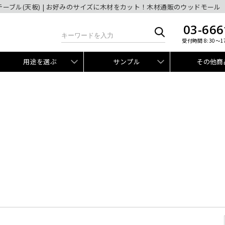
テーブル(天板) | お好みのサイズに木材をカット！木材通販のウッドモール
03-666
受付時間 8:30～1
用途を選ぶ
サンプル
その他商