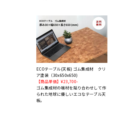
ECOテーブル(天板) ゴム集成材 クリ
ア塗装（30x650x650)
【商品単価】¥23,700-
ゴム集成材の端材を貼り合わせして作
られた地球に優しいエコなテーブル天
板。