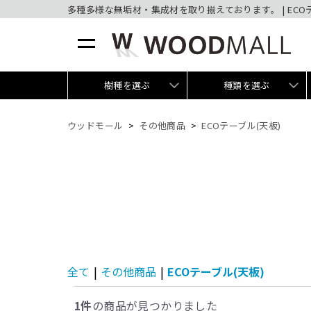
多種多様な無垢材・集成材を取り揃えております。 | ECO
樹種を選ぶ
種類を選ぶ
ウッドモール
その他商品
ECOテーブル(天板)
全て
|
その他商品
|
ECOテーブル(天板)
1件
の商品が見つかりました