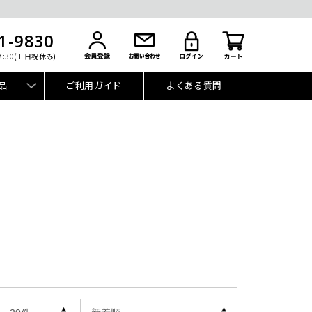
1-9830
7:30(土日祝休み)
品
ご利用ガイド
よくある質問