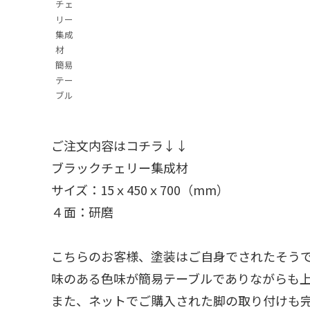
チェ
リー
集成
材
簡易
テー
ブル
ご注文内容はコチラ↓↓
ブラックチェリー集成材
サイズ：15ｘ450ｘ700（mm）
４面：研磨
こちらのお客様、塗装はご自身でされたそう
味のある色味が簡易テーブルでありながらも
また、ネットでご購入された脚の取り付けも完