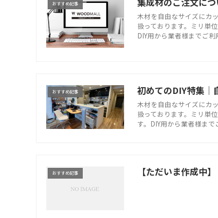
集成材のご注文につ
おすすめ記事
木材を自由なサイズにカ
扱っております。ミリ単
DIY用から業者様までご
初めてのDIY特集
おすすめ記事
木材を自由なサイズにカッ
扱っております。ミリ単位
す。DIY用から業者様ま
【ただいま作成中】
おすすめ記事