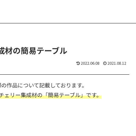
成材の簡易テーブル
2022.06.08
2021.08.12
様の作品について記載しております。
チェリー集成材の「簡易テーブル」です。