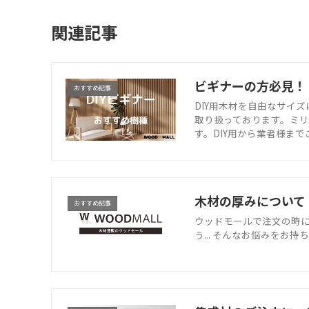
関連記事
ビギナーの方必見！
おすすめ記事
DIY用木材を自由なサイ
取り扱っております。ミ
す。DIY用から業者様ま
木材の厚みについて
おすすめ記事
ウッドモールで注文の時
う... そんなお悩みを