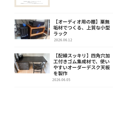
【オーディオ用の棚】栗無
垢材でつくる、上質な小型
ラック
2026.06.12
【配線スッキリ】四角穴加
工付きゴム集成材で、使い
やすいオーダーデスク天板
を製作
2026.06.05