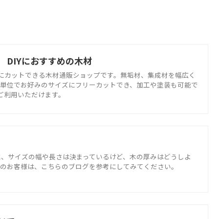
 DIYにおすすめの木材
ズにカットできる木材通販ショップです。無垢材、集成材を幅広く
リ単位でお好みのサイズにフリーカットでき、加工や塗装も可能で
でご利用いただけます。
に、サイズの幅や長さは決まっているけど、木の厚みはどうしよ
お持ちのお客様は、こちらのブログを参考にしてみてください。