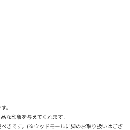
です。
上品な印象を与えてくれます。
ぺきです。(※ウッドモールに脚のお取り扱いはござ