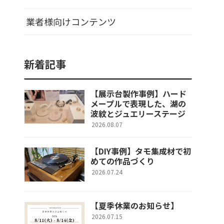
業者様向けコンテンツ
新着記事
【展示台製作事例】ハード
メープルで表現した、湖の
波紋とジュエリーステージ
2026.08.07
【DIY事例】タモ集成材で初
めての作品づくり
2026.07.24
【夏季休業のお知らせ】
2026.07.15