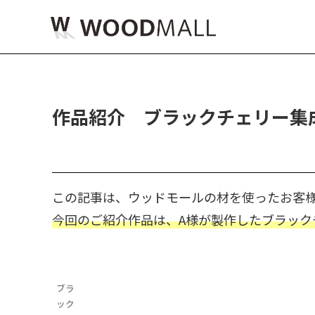
作品紹介 ブラックチェリー集
この記事は、ウッドモールの材を使ったお客
今回のご紹介作品は、A様が製作したブラック
ブラ
ック