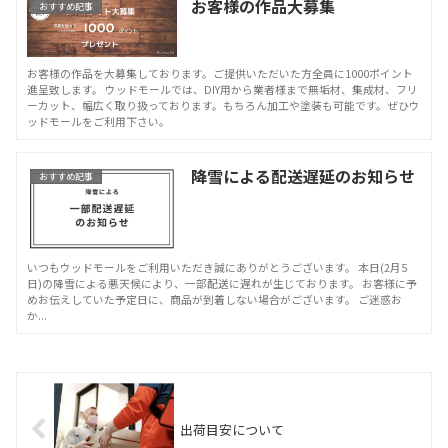
お客様の作品大募集
おすすめ記事
お客様の作品を大募集しております。ご提供いただいた方全員に1000ポイント
進呈致します。 ウッドモールでは、DIY用から業者様まで無垢材、集成材、フリ
ーカット、幅広く取り扱っております。もちろん加工や塗装も可能です。ぜひウ
ッドモールをご利用下さい。
降雪による配送遅延のお知らせ
おすすめ記事
いつもウッドモールをご利用いただき誠にありがとうございます。 本日(2月5
日)の降雪による悪天候により、一部配送に遅れが生じております。 お客様に予
めお伝えしていた予定日に、商品が到着しない場合がございます。 ご迷惑お
か...
出荷目安について