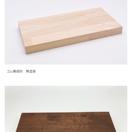
ゴム集成材 無塗装