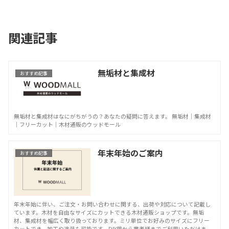
関連記事
無垢材と集成材
おすすめ記事
無垢材と集成材はなにがちがうの？あなたの疑問に答えます。 無垢材｜集成材
｜フリーカット｜木材通販のウッドモール
年末年始のご案内
おすすめ記事
年末年始に伴い、ご注文・お問い合わせに関する、出荷や対応について記載し
ています。木材を自由なサイズにカットできる木材通販ショップです。無垢
材、集成材を幅広く取り扱っております。ミリ単位でお好みのサイズにフリー
カットでき、加工や塗装も可能です。DIY用から業者様までご利用いただけま