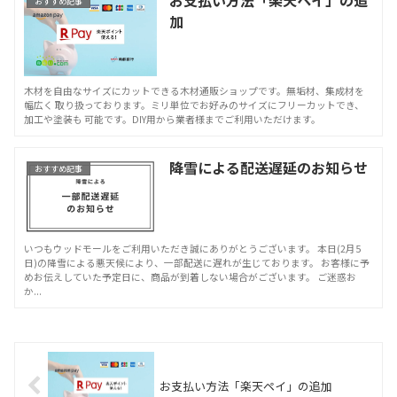
お支払い方法「楽天ペイ」の追
おすすめ記事
加
木材を自由なサイズにカットできる木材通販ショップです。無垢材、集成材を
幅広く 取り扱っております。ミリ単位でお好みのサイズにフリーカットでき、
加工や塗装も 可能です。DIY用から業者様までご利用いただけます。
降雪による配送遅延のお知らせ
おすすめ記事
いつもウッドモールをご利用いただき誠にありがとうございます。 本日(2月5
日)の降雪による悪天候により、一部配送に遅れが生じております。 お客様に予
めお伝えしていた予定日に、商品が到着しない場合がございます。 ご迷惑お
か...
お支払い方法「楽天ペイ」の追加