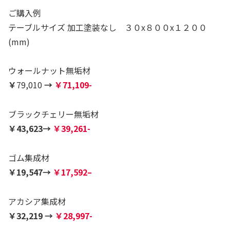
ご購入例
テーブルサイズ 加工塗装なし ３０x８００x１２００
(mm)
ウォールナット無垢材
￥
79,010
→
￥71,109-
ブラックチェリー無垢材
￥43,623→
￥39,261-
ゴム集成材
￥19,547→
￥17,59
2
–
アカシア集成材
￥32,219 →
￥28,997-