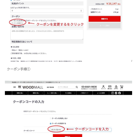
クーポン手順①