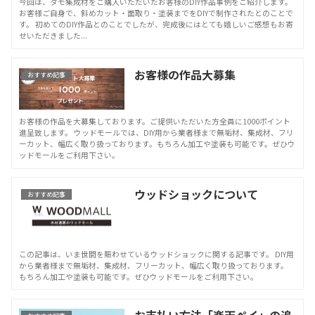
今回は、タモ集成材をご購入いただいたお客様のDIY作品事例をご紹介します。
お客様ご自身で、斜めカット・面取り・塗装までをDIYで制作されたとのことで
す。 初めてのDIY作品とのことでしたが、完成後にはとても嬉しいご感想もお寄
せいただきました...
お客様の作品大募集
おすすめ記事
お客様の作品を大募集しております。ご提供いただいた方全員に1000ポイント
進呈致します。 ウッドモールでは、DIY用から業者様まで無垢材、集成材、フリ
ーカット、幅広く取り扱っております。もちろん加工や塗装も可能です。ぜひウ
ッドモールをご利用下さい。
ウッドショックについて
おすすめ記事
この記事は、いま世間を賑わせているウッドショックに関する記事です。 DIY用
から業者様まで無垢材、集成材、フリーカット、幅広く取り扱っております。
もちろん加工や塗装も可能です。ぜひウッドモールをご利用下さい。