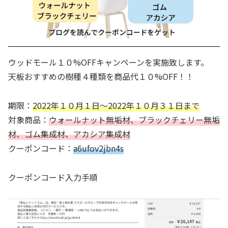
ウッドモール１０%OFFキャンペーンを実施致します。
天板おすすめの樹種４種類を商品代１０%OFF！！
期限：
2022年１０月１日〜2022年１０月３１日まで
対象商品：
ウォールナット無垢材、ブラックチェリー無垢
材、ゴム集成材、アカシア集成材
クーポンコード：
a6ufov2jbn4s
クーポンコード入力手順