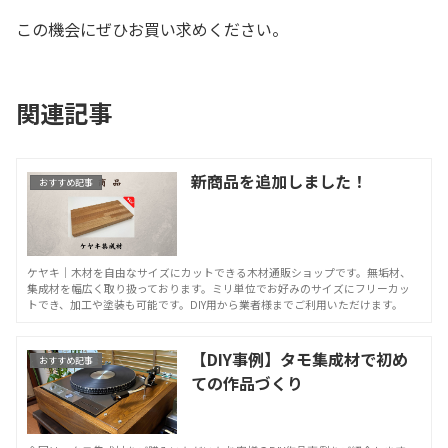
この機会にぜひお買い求めください。
関連記事
新商品を追加しました！
おすすめ記事
ケヤキ｜木材を自由なサイズにカットできる木材通販ショップです。無垢材、
集成材を幅広く取り扱っております。ミリ単位でお好みのサイズにフリーカッ
トでき、加工や塗装も可能です。DIY用から業者様までご利用いただけます。
【DIY事例】タモ集成材で初め
おすすめ記事
ての作品づくり