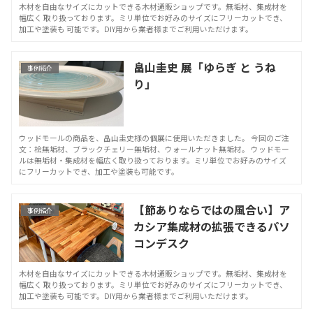
木材を自由なサイズにカットできる木材通販ショップです。無垢材、集成材を
幅広く 取り扱っております。ミリ単位でお好みのサイズにフリーカットでき、
加工や塗装も 可能です。DIY用から業者様までご利用いただけます。
畠山圭史 展「ゆらぎ と うね
事例紹介
り」
ウッドモールの商品を、畠山圭史様の個展に使用いただきました。 今回のご注
文：桧無垢材、ブラックチェリー無垢材、ウォールナット無垢材。 ウッドモー
ルは無垢材・集成材を幅広く取り扱っております。ミリ単位でお好みのサイズ
にフリーカットでき、加工や塗装も可能です。
【節ありならではの風合い】ア
事例紹介
カシア集成材の拡張できるパソ
コンデスク
木材を自由なサイズにカットできる木材通販ショップです。無垢材、集成材を
幅広く 取り扱っております。ミリ単位でお好みのサイズにフリーカットでき、
加工や塗装も 可能です。DIY用から業者様までご利用いただけます。