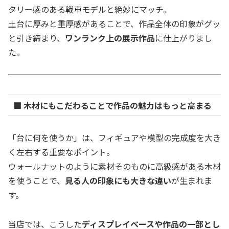
タリー感のある戦車モデルと絶妙にマッチ。
土台に厚みと重厚感があることで、作品全体の印象がグッ
と引き締まり、
ワンランク上の展示作品
に仕上がりまし
た。
■ 木材にもこだわることで作品の魅力はもっと高まる
「台に何を使うか」は、フィギュアや模型の完成度を大き
く左右する重要なポイント。
ウォールナットのように素材そのものに高級感がある木材
を使うことで、
見る人の印象にも大きな違い
が生まれま
す。
当店では、こうした
ディスプレイベースや作品の一部とし