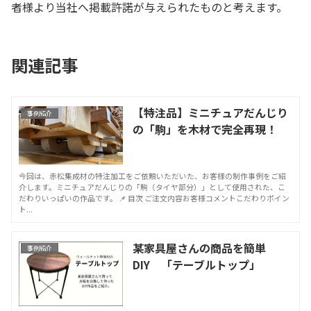
者様より当社へ掲載許諾が与えられたものと考えます。
関連記事
【特注品】ミニチュアだんじり
事例紹介
の「駒」を木材で完全再現！
今回は、赤松集成材の特注加工をご依頼いただいた、お客様の制作事例をご紹
介します。ミニチュアだんじりの「駒（タイヤ部分）」として使用された、こ
だわりいっぱいの作品です。 📌 目次 ご注文内容お客様コメントこだわりポイン
ト...
某家具屋さんの商品を簡単
事例紹介
DIY 「テーブルトップ」