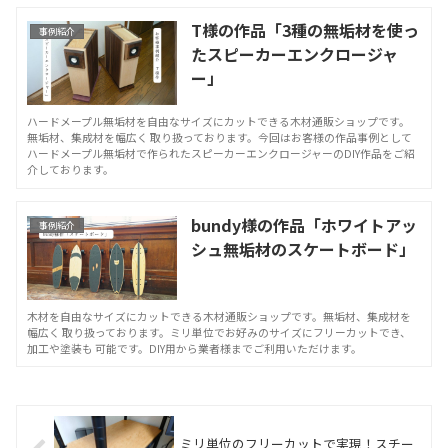
T様の作品「3種の無垢材を使っ
事例紹介
たスピーカーエンクロージャ
ー」
ハードメープル無垢材を自由なサイズにカットできる木材通販ショップです。
無垢材、集成材を幅広く 取り扱っております。今回はお客様の作品事例として
ハードメープル無垢材で作られたスピーカーエンクロージャーのDIY作品をご紹
介しております。
bundy様の作品「ホワイトアッ
事例紹介
シュ無垢材のスケートボード」
木材を自由なサイズにカットできる木材通販ショップです。無垢材、集成材を
幅広く 取り扱っております。ミリ単位でお好みのサイズにフリーカットでき、
加工や塗装も 可能です。DIY用から業者様までご利用いただけます。
ミリ単位のフリーカットで実現！スチー