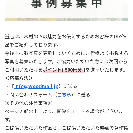
当店は、木材/DIYの魅力をお伝えするためお客様のDIY作
品をご紹介しております。
今後も掲載写真を更新していくために、皆様より掲載する
写真を募集いたします。ご協力いただいた方には次回から
ご利用いただける
ポイント( 500円分
)
を進呈いたします。
＜応募方法＞
・【
info@woodmall.jp
】に送る
・問い合わせフォーム（
こちら
）に送る
※その他の注意事項※
ページの都合上により、画像を加工する場合がございま
す。
ご提供いただいた作品は、ご提供いただいた時点で著作権