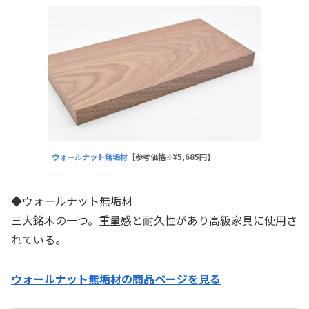
ウォールナット無垢材
【参考価格※¥5,685円
】
◆ウォールナット無垢材
三大銘木の一つ。重量感と耐久性があり高級家具に使用さ
れている。
ウォールナット無垢材の商品ページを見る