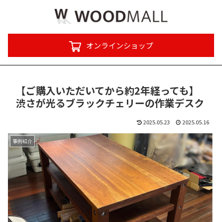
オンラインショップ
【ご購入いただいてから約2年経っても】
渋さが光るブラックチェリーの作業デスク
2025.05.23
2025.05.16
事例紹介