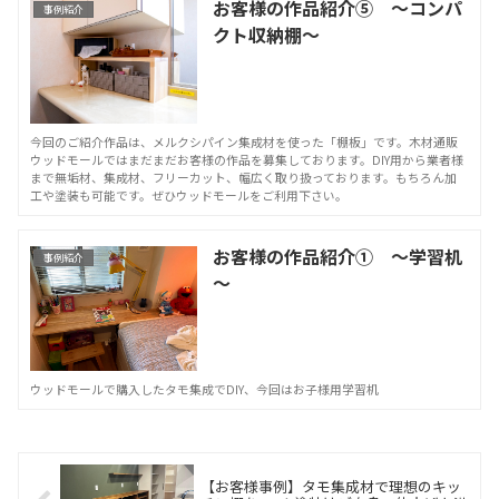
お客様の作品紹介⑤ ～コンパ
事例紹介
クト収納棚～
今回のご紹介作品は、メルクシパイン集成材を使った「棚板」です。木材通販
ウッドモールではまだまだお客様の作品を募集しております。DIY用から業者様
まで無垢材、集成材、フリーカット、幅広く取り扱っております。もちろん加
工や塗装も可能です。ぜひウッドモールをご利用下さい。
お客様の作品紹介① ～学習机
事例紹介
～
ウッドモールで購入したタモ集成でDIY、今回はお子様用学習机
【お客様事例】タモ集成材で理想のキッ