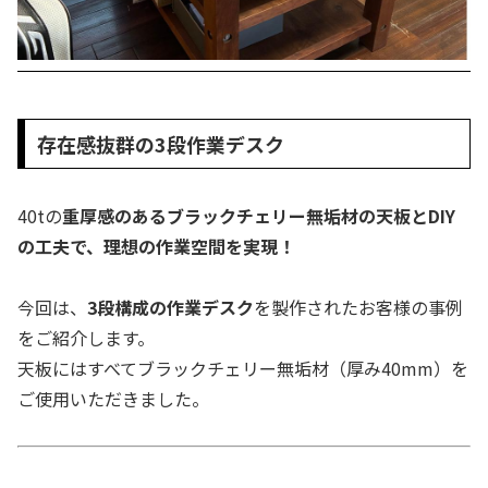
存在感抜群の3段作業デスク
40tの
重厚感のあるブラックチェリー無垢材の天板とDIY
の工夫で、理想の作業空間を実現！
今回は、
3段構成の作業デスク
を製作されたお客様の事例
をご紹介します。
天板にはすべてブラックチェリー無垢材（厚み40mm）を
ご使用いただきました。