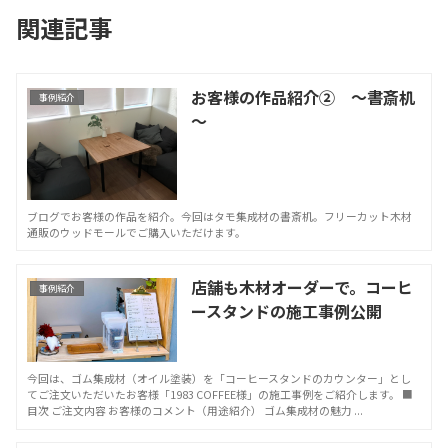
関連記事
お客様の作品紹介② ～書斎机
事例紹介
～
ブログでお客様の作品を紹介。今回はタモ集成材の書斎机。フリーカット木材
通販のウッドモールでご購入いただけます。
店舗も木材オーダーで。コーヒ
事例紹介
ースタンドの施工事例公開
今回は、ゴム集成材（オイル塗装）を「コーヒースタンドのカウンター」とし
てご注文いただいたお客様「1983 COFFEE様」の施工事例をご紹介します。 ■
目次 ご注文内容 お客様のコメント（用途紹介） ゴム集成材の魅力 ...