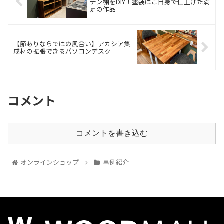
チン棚をDIY！塗装はご自身で仕上げた満
足の作品
【節ありならではの風合い】アカシア集
成材の拡張できるパソコンデスク
コメント
コメントを書き込む
オンラインショップ
事例紹介