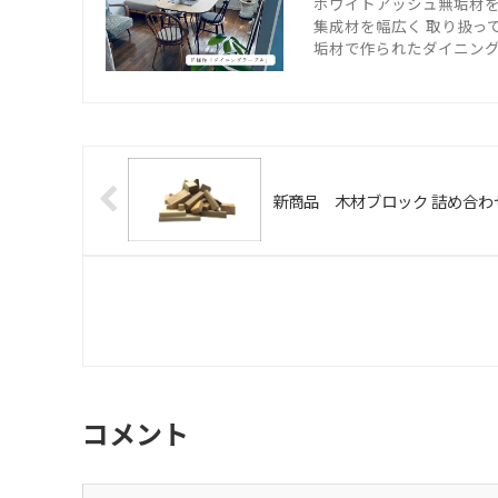
ホワイトアッシュ無垢材
集成材を幅広く 取り扱っ
垢材で作られたダイニング
新商品 木材ブロック 詰め合わ
コメント