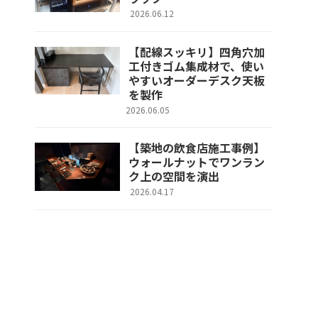
2026.06.12
【配線スッキリ】四角穴加
工付きゴム集成材で、使い
やすいオーダーデスク天板
を製作
2026.06.05
【築地の飲食店施工事例】
ウォールナットでワンラン
ク上の空間を演出
2026.04.17