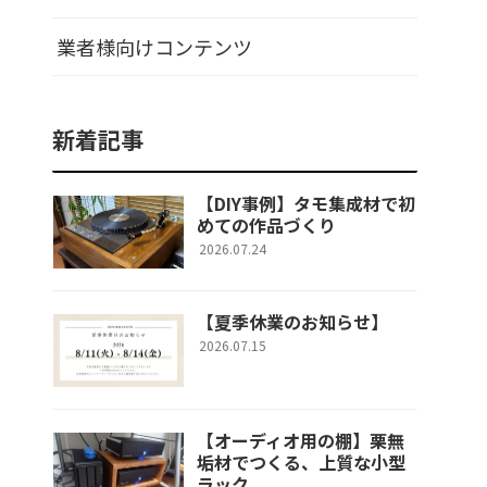
業者様向けコンテンツ
新着記事
【DIY事例】タモ集成材で初
めての作品づくり
2026.07.24
【夏季休業のお知らせ】
2026.07.15
【オーディオ用の棚】栗無
垢材でつくる、上質な小型
ラック