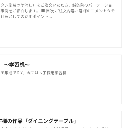
レタン塗装ツヤ消し）をご注文いただき、鍼灸院のパーテーショ
事例をご紹介します。 ■ 目次 ご注文内容お客様のコメントタモ
器としての活用ポイント ...
 ～学習机～
モ集成でDIY、今回はお子様用学習机
F様の作品「ダイニングテーブル」