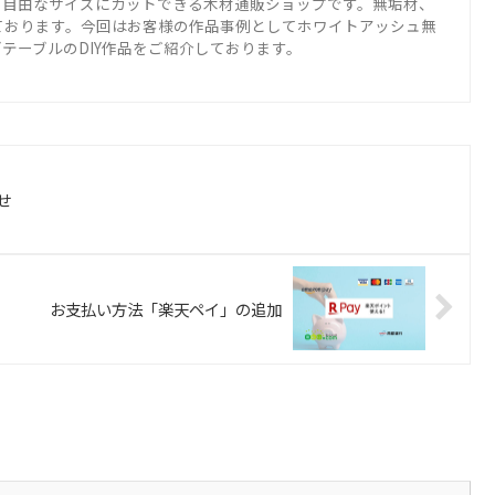
を自由なサイズにカットできる木材通販ショップです。無垢材、
ております。今回はお客様の作品事例としてホワイトアッシュ無
テーブルのDIY作品をご紹介しております。
せ
お支払い方法「楽天ペイ」の追加