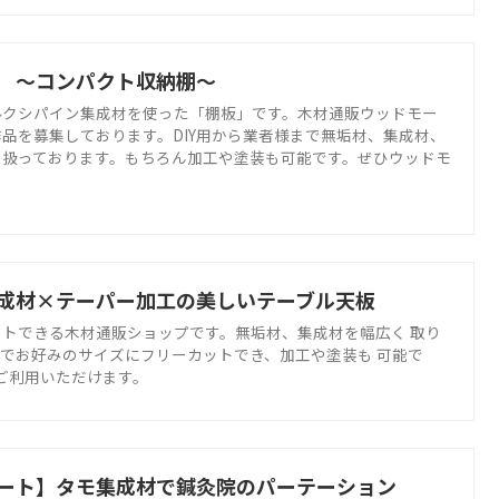
 ～コンパクト収納棚～
ルクシパイン集成材を使った「棚板」です。木材通販ウッドモー
品を募集しております。DIY用から業者様まで無垢材、集成材、
り扱っております。もちろん加工や塗装も可能です。ぜひウッドモ
成材×テーパー加工の美しいテーブル天板
トできる木材通販ショップです。無垢材、集成材を幅広く 取り
でお好みのサイズにフリーカットでき、加工や塗装も 可能で
でご利用いただけます。
ート】タモ集成材で鍼灸院のパーテーション