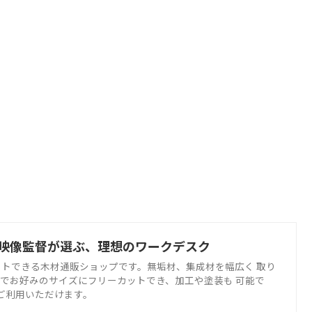
映像監督が選ぶ、理想のワークデスク
トできる木材通販ショップです。無垢材、集成材を幅広く 取り
でお好みのサイズにフリーカットでき、加工や塗装も 可能で
でご利用いただけます。