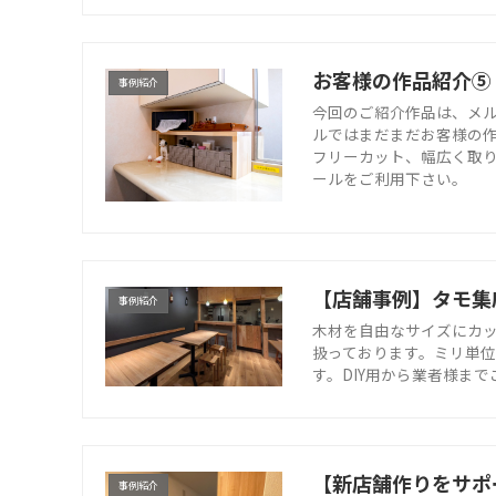
お客様の作品紹介⑤
事例紹介
今回のご紹介作品は、メ
ルではまだまだお客様の作
フリーカット、幅広く取
ールをご利用下さい。
【店舗事例】タモ集
事例紹介
木材を自由なサイズにカッ
扱っております。ミリ単位
す。DIY用から業者様ま
【新店舗作りをサポ
事例紹介