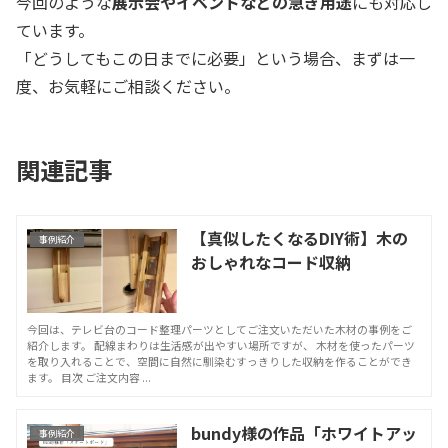
今回のような
展示会やイベントなどの急ぎ用途
にも対応し
ています。
「どうしてもこの日までに必要」という場合、まずは一
度、お気軽にご相談ください。
関連記事
【真似したくなるDIY術】木の
事例紹介
おしゃれなコード収納
今回は、テレビ台のコード整理パーツとしてご注文いただいた木材の事例をご
紹介します。 配線まわりは生活感が出やすい場所ですが、 木材を使ったパーツ
を取り入れることで、空間に自然に馴染むすっきりした収納を作ることができ
ます。 目次 ご注文内容 ...
bundy様の作品「ホワイトアッ
事例紹介