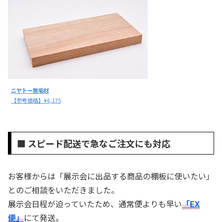
ニヤトー無垢材
【参考価格】¥6,175
■ スピード配送で急なご注文にも対応
お客様からは「展示会に出品する商品の棚板に使いたい」
とのご相談をいただきました。
展示会日程が迫っていたため、通常便よりも早い
「EX
便」
にて発送。