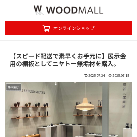
オンラインショップ
【スピード配送で素早くお手元に】展示会
用の棚板としてニヤトー無垢材を購入。
2025.07.24
2025.07.18
事例紹介