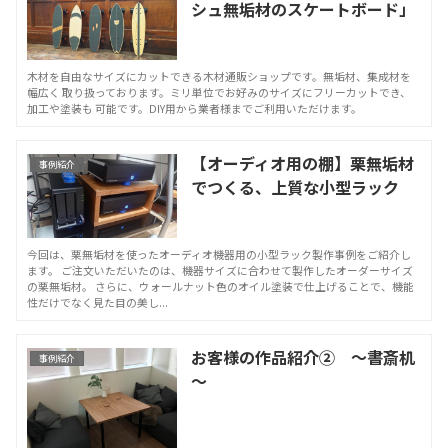
シュ無垢材のスケートボード」
木材を自由なサイズにカットできる木材通販ショップです。無垢材、集成材を
幅広く 取り扱っております。ミリ単位でお好みのサイズにフリーカットでき、
加工や塗装も 可能です。DIY用から業者様までご利用いただけます。
【オーディオ用の棚】栗無垢材
事例紹介
でつくる、上質な小型ラック
今回は、栗無垢材を使ったオーディオ機器用の小型ラック製作事例をご紹介し
ます。 ご注文いただいたのは、機器サイズに合わせて製作したオーダーサイズ
の栗無垢材。 さらに、ウォールナット色のオイル塗装で仕上げることで、機能
性だけでなく見た目の美し...
お客様の作品紹介② ～書斎机
事例紹介
～