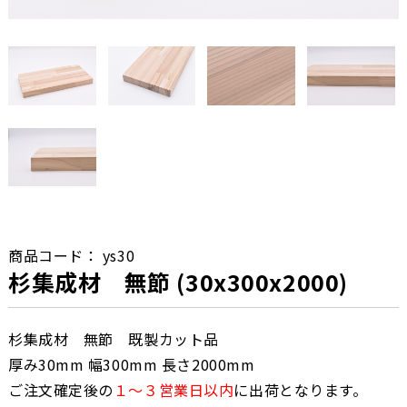
商品コード：
ys30
杉集成材 無節 (30x300x2000)
杉集成材 無節 既製カット品
厚み30mm 幅300mm 長さ2000mm
ご注文確定後の
１〜３営業日以内
に出荷となります。