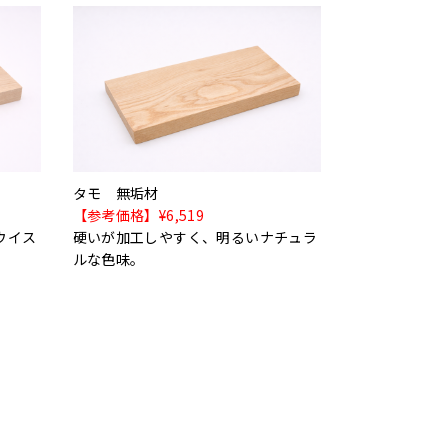
タモ 無垢材
【参考価格】¥6,519
ウイス
硬いが加工しやすく、明るいナチュラ
ルな色味。