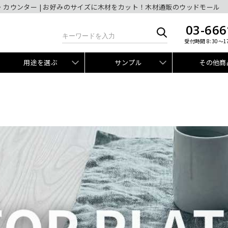
・カウンター | お好みのサイズに木材をカット！木材通販のウッドモール
03-666
受付時間 8:30～1
用途を選ぶ
サンプル
その他商