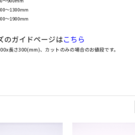
0〜900mm
00〜1300mm
00〜1900mm
ズのガイドページは
こちら
00x長さ300(mm)、カットのみの場合のお値段です。