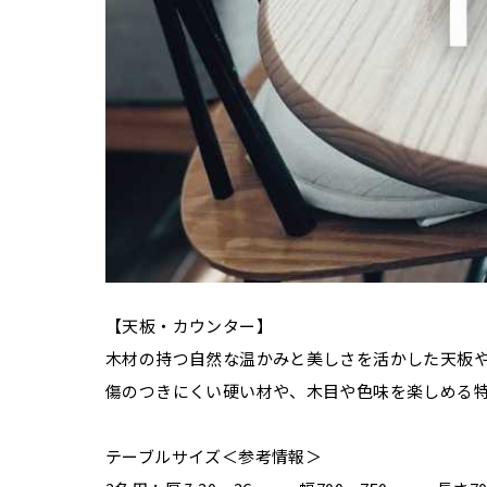
【天板・カウンター】
木材の持つ自然な温かみと美しさを活かした天板
傷のつきにくい硬い材や、木目や色味を楽しめる
テーブルサイズ＜参考情報＞