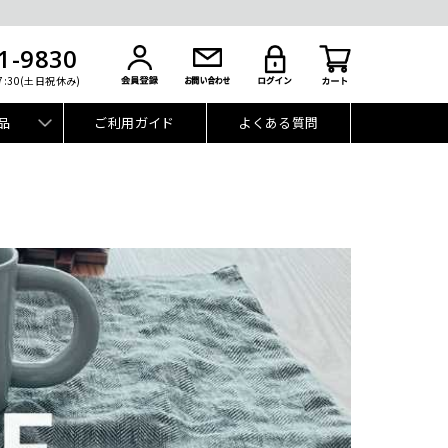
1-9830
7:30(土日祝休み)
品
ご利用ガイド
よくある質問