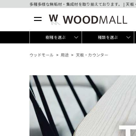
多種多様な無垢材・集成材を取り揃えております。 | 天板
樹種を選ぶ
種類を選ぶ
ウッドモール
用途
天板・カウンター