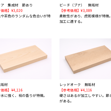
シア 集成材 節あり
ビーチ（ブナ） 無垢材
価格】¥3,020
【参考価格】¥3,089
色や茶色のランダムな色合いが特
柔軟性があり、虎斑模様が特徴
。
加工に適する。
無垢材
レッドオーク 無垢材
価格】¥4,116
【参考価格】¥4,116
や水に強く、桧の香りが特徴。
硬さはあるが加工しやすい。節
がある。