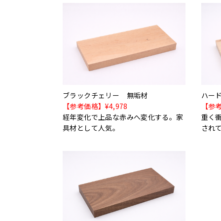
ブラックチェリー 無垢材
ハー
【参考価格】¥4,978
【参考
経年変化で上品な赤みへ変化する。家
重く
具材として人気。
され