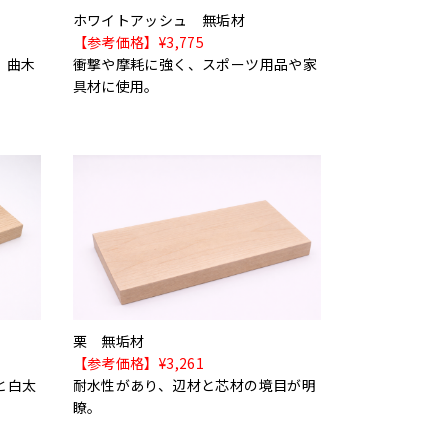
ホワイトアッシュ 無垢材
【参考価格】¥3,775
。曲木
衝撃や摩耗に強く、スポーツ用品や家
具材に使用。
栗 無垢材
【参考価格】¥3,261
と白太
耐水性があり、辺材と芯材の境目が明
瞭。