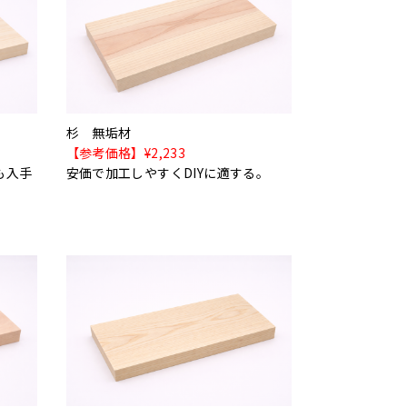
杉 無垢材
【参考価格】¥2,233
も入手
安価で加工しやすくDIYに適する。