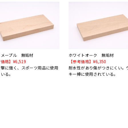
ドメープル 無垢材
ホワイトオーク 無垢材
価格】¥6,519
【参考価格】¥6,350
衝撃に強く、スポーツ用品に使用
耐水性があり傷がつきにくい。
ている。
キー樽に使用されている。