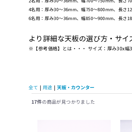
2名用：厚み30〜36mm、幅700〜750mm、長さ70
4名用：厚み30〜36mm、幅750〜800mm、長さ12
6名用：厚み30〜36mm、幅850〜900mm、長さ18
より詳細な天板の選び方・サイ
※【参考価格】とは・・・ サイズ：厚み30x幅3
全て
|
用途
|
天板・カウンター
17件
の商品が見つかりました