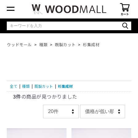
ウッドモール
種類
既製カット
杉集成材
全て
|
種類
|
既製カット
|
杉集成材
3件
の商品が見つかりました