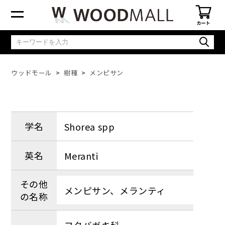
ウッドモール
樹種
メンピサン
学名
Shorea spp
英名
Meranti
その他
メンピサン、メランティ
の名称
フタバガキ科