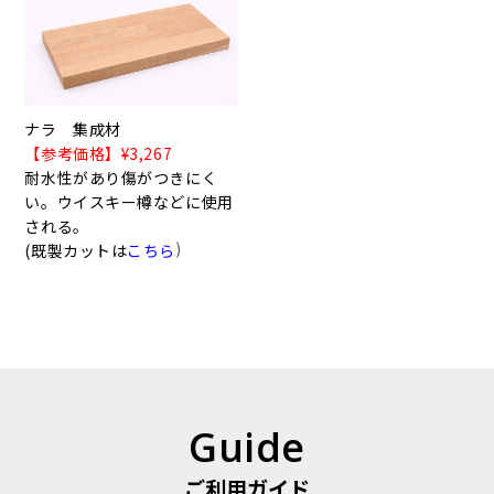
ナラ 集成材
【参考価格】¥3,267
耐水性があり傷がつきにく
い。ウイスキー樽などに使用
される。
)
(既製カットは
こちら
Guide
ご利用ガイド