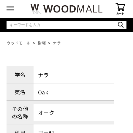
ウッドモール
樹種
ナラ
学名
ナラ
英名
Oak
その他
オーク
の名称
科目
ブナ科