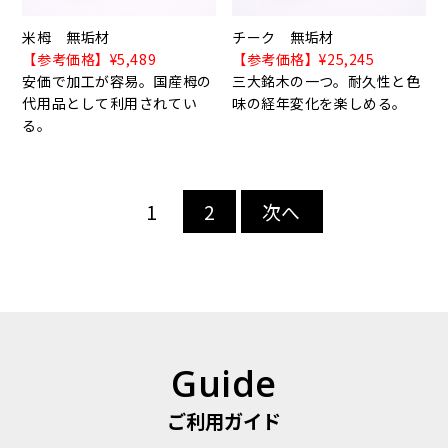
米栂 無垢材
チーク 無垢材
【参考価格】¥5,489
【参考価格】¥25,245
安価で加工が容易。国産栂の
三大銘木の一つ。耐久性と色
代用品として利用されてい
味の経年変化を楽しめる。
る。
1
2
次へ
Guide
ご利用ガイド