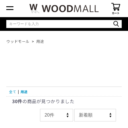
ウッドモール
用途
全て
|
用途
30件
の商品が見つかりました