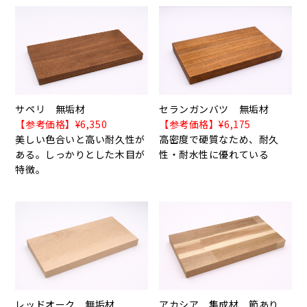
サペリ 無垢材
セランガンバツ 無垢材
【参考価格】¥6,350
【参考価格】¥6,175
美しい色合いと高い耐久性が
高密度で硬質なため、耐久
ある。しっかりとした木目が
性・耐水性に優れている
特徴。
レッドオーク 無垢材
アカシア 集成材 節あり