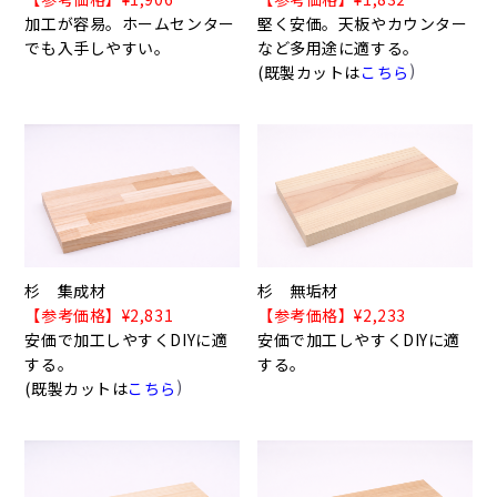
加工が容易。ホームセンター
堅く安価。天板やカウンター
でも入手しやすい。
など多用途に適する。
)
(既製カットは
こちら
杉 集成材
杉 無垢材
【参考価格】¥2,831
【参考価格】¥2,233
安価で加工しやすくDIYに適
安価で加工しやすくDIYに適
する。
する。
)
(既製カットは
こちら