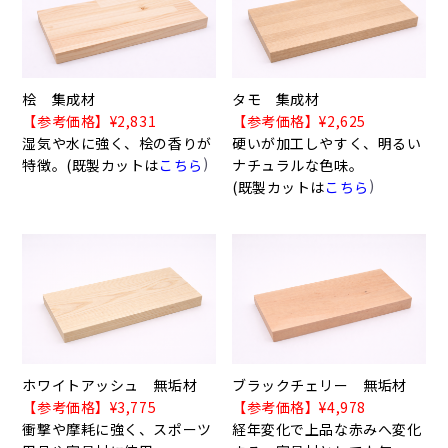
桧 集成材
タモ 集成材
【参考価格】¥2,831
【参考価格】¥2,625
湿気や水に強く、桧の香りが
硬いが加工しやすく、明るい
)
特徴。(既製カットは
こちら
ナチュラルな色味。
)
(既製カットは
こちら
ホワイトアッシュ 無垢材
ブラックチェリー 無垢材
【参考価格】¥3,775
【参考価格】¥4,978
衝撃や摩耗に強く、スポーツ
経年変化で上品な赤みへ変化