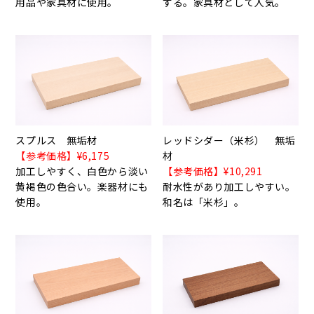
用品や家具材に使用。
する。家具材として人気。
スプルス 無垢材
レッドシダー（米杉） 無垢
【参考価格】¥6,175
材
加工しやすく、白色から淡い
【参考価格】¥10,291
黄褐色の色合い。楽器材にも
耐水性があり加工しやすい。
使用。
和名は「米杉」。