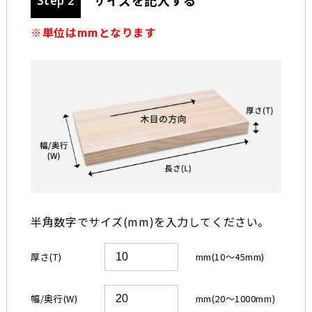
Step 2
※単位はmmとなります
半角数字でサイズ(mm)を入力してください。
厚さ(T)
mm(10〜45mm)
幅/奥行(W)
mm(20〜1000mm)