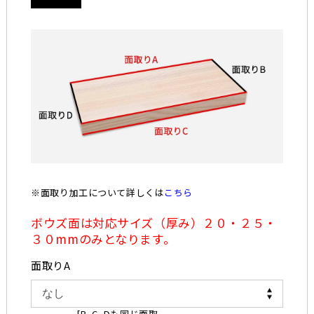
※面取り加工について詳しくは
こちら
ボウズ面は対応サイズ（厚み）２０・２５・
３０mmのみとなります。
面取りA
[B, C, Dも同じ面取