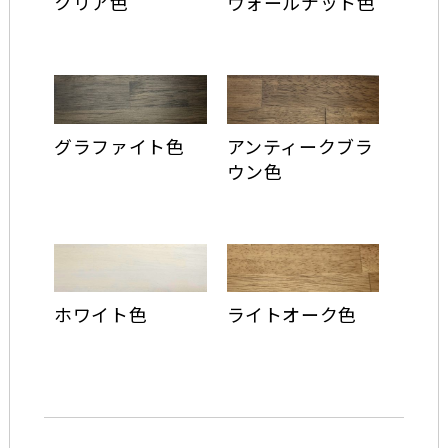
クリア色
ウォールナット色
グラファイト色
アンティークブラ
ウン色
ホワイト色
ライトオーク色