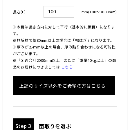
長さ(L)
mm(100〜3000mm)
※木目は長さ方向に対して平行（基本的に板目）になりま
す。
※無垢材で幅80mm以上の場合は「幅はぎ」になります。
※厚みが25ｍｍ以上の場合、厚み貼り合わせになる可能性
がございます。
※「３辺合計2000mm以上」または「重量40kg以上」の商
品のお届けにつきましては
こちら
上記のサイズ以外をご希望の方はこちら
面取りを選ぶ
Step 3