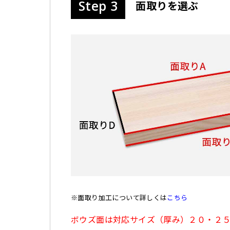
Step 3
面取りを選ぶ
※面取り加工について詳しくは
こちら
ボウズ面は対応サイズ（厚み）２０・２５