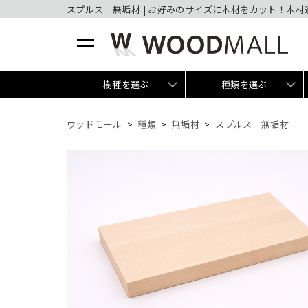
スプルス 無垢材 | お好みのサイズに木材をカット！木
樹種を選ぶ
種類を選ぶ
ウッドモール
種類
無垢材
スプルス 無垢材