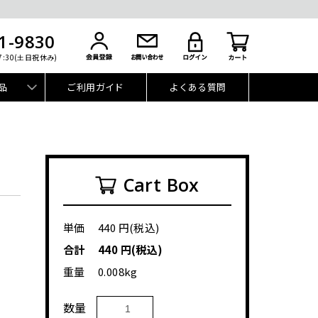
1-9830
7:30(土日祝休み)
品
ご利用ガイド
よくある質問
Cart Box
単価
440
円(税込)
合計
440
円(税込)
重量
0.008
kg
数量