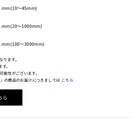
mm(10〜45mm)
mm(20〜1000mm)
mm(100〜3000mm)
なります。
ます。
る可能性がございます。
以上」の商品のお届けにつきましては
こちら
ちら