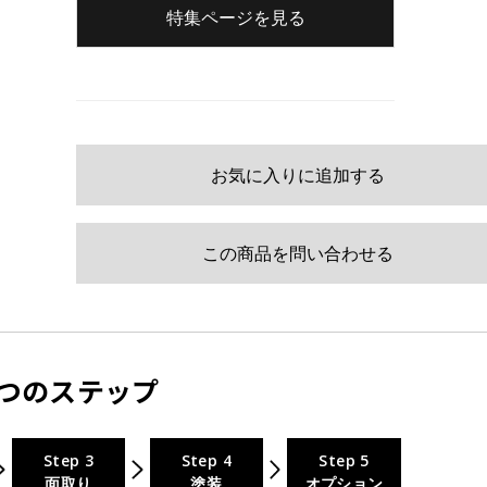
特集ページを見る
お気に入りに追加する
この商品を問い合わせる
つのステップ
Step 3
Step 4
Step 5
面取り
塗装
オプション