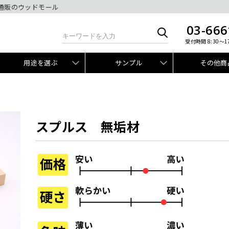
材通販のウッドモール
03-666
受付時間 8:30～1
用途を選ぶ
サンプル
その他商
スプルス 無垢材