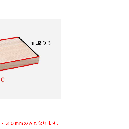
・３０mmのみとなります。