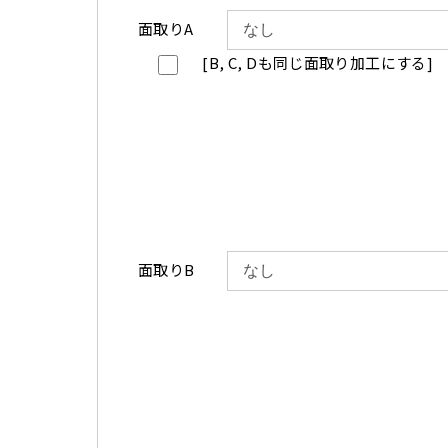
面取りA
[B, C, Dも同じ面取り加工にする]
面取りB