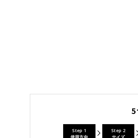
5
Step 1
Step 2
使用方向
サイズ