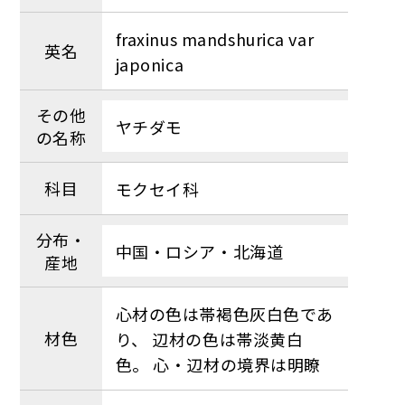
fraxinus mandshurica var
英名
japonica
その他
ヤチダモ
の名称
科目
モクセイ科
分布・
中国・ロシア・北海道
産地
心材の色は帯褐色灰白色であ
材色
り、 辺材の色は帯淡黄白
色。 心・辺材の境界は明瞭