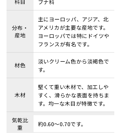
科目
ブナ科
主にヨーロッパ、アジア、北
アメリカが主要な産地です。
分布・
産地
ヨーロッパでは特にドイツや
フランスが有名です。
淡いクリーム色から淡褐色で
材色
す。
堅くて重い木材で、加工しや
木材
すく、滑らかな表面を持ちま
す。均一な木目が特徴です。
気乾比
約0.60〜0.70です。
重