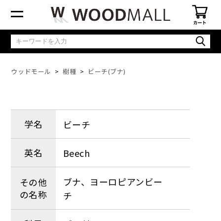
ウッドモール
樹種
ビーチ(ブナ)
学名
ビーチ
英名
Beech
ブナ、ヨーロピアンビー
その他
の名称
チ