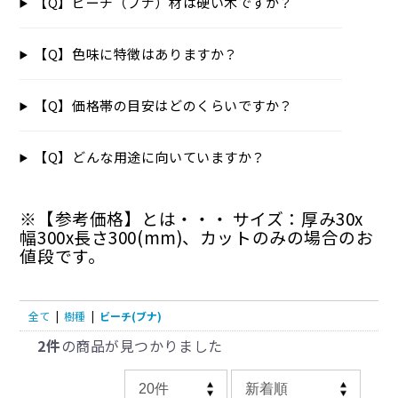
【Q】ビーチ（ブナ）材は硬い木ですか？
【Q】色味に特徴はありますか？
【Q】価格帯の目安はどのくらいですか？
【Q】どんな用途に向いていますか？
※【参考価格】とは・・・ サイズ：厚み30x
幅300x長さ300(mm)、カットのみの場合のお
値段です。
全て
|
樹種
|
ビーチ(ブナ)
2件
の商品が見つかりました